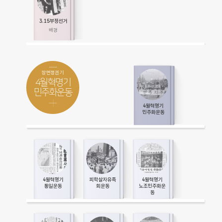
3.15부정선거
장면정권기
4월혁명기
민주화운동
4월혁명기
민주화운동
4월혁명기
피학살자유족
4월혁명기
통일운동
회운동
노조민주화운
동