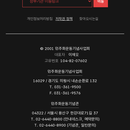
이동
개인정보처리방침
저작권 정책
찾아오시는길
© 2001 민주화운동기념사업회
대표자
이재오
고유번호
104-82-07602
민주화운동기념사업회
16029 / 경기도 의왕시 내손순환로 132
T. 031-361-9500
F. 031-361-9576
민주화운동기념관
04322 / 서울시 용산구 한강대로71길 37
T. 02-6440-8800 (안내데스크, 예약문의)
T. 02-6440-8900 (기념관, 일반문의)