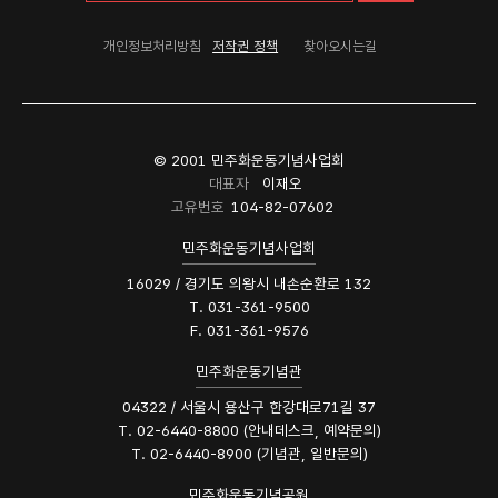
개인정보처리방침
저작권 정책
찾아오시는길
© 2001 민주화운동기념사업회
대표자
이재오
고유번호
104-82-07602
민주화운동기념사업회
16029 / 경기도 의왕시 내손순환로 132
T. 031-361-9500
F. 031-361-9576
민주화운동기념관
04322 / 서울시 용산구 한강대로71길 37
T. 02-6440-8800 (안내데스크, 예약문의)
T. 02-6440-8900 (기념관, 일반문의)
민주화운동기념공원