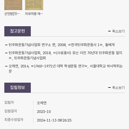
선언문[민주수호 전국 청년학생 연맹 결성]
자유의종 제20호
참고문헌
축소보기
민주화운동기념사업회 연구소 편, 2008, ≪한국민주화운동사 1≫, 돌베개
민주화운동기념사업회, 2018, ≪(사료총서) 유신 이전 70년대 민주화운동 일지
≫, 민주화운동기념사업회
오제연, 2014, ≪1960~1971년 대학 학생운동 연구≫, 서울대학교 박사학위논
문
집필정보
축소보기
집필자
오제연
집필일자
2023-10
최종수정일자
2024-11-13 08:26:23