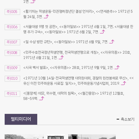
1면.
<활기띄는 학생운동-민권쟁취청년단 결성 언저리>, <<연세춘추>> 1971년 5
주)005
월 24일, 3면.
<서울대생 9명 첫 공판>, <<동아일보>> 1971년 6월 1일, 7면; <서울대생 한
주)006
명 추가 구속>, <<동아일보>> 1971년 6월 2일, 7면.
<일 수상 방한 규탄>, <<동아일보>> 1971년 6월 9일, 7면.
주)007
<민주수호전국청년학생연맹, 전국학생연맹으로 개칭>, <<자유의종>> 20호,
주)008
1971년 6월 21일, 1면.
<시국 백서 발표>, <<자유의종>> 28호, 1971년 9월 9일, 1면.
주)009
<1971년 10월 14일-전국학생연맹 대의원대회, 경찰의 원천봉쇄로 무산>, <<
주)010
유신 이전 민주화운동 사료집: 일지>>, 민주화운동기념사업회, 2019.
<(풍향계) 데모, 위수령, 대학의 침묵>, <<월간중앙>> 1971년 12월호,
주)011
58~59쪽.
멀티미디어
축소보기