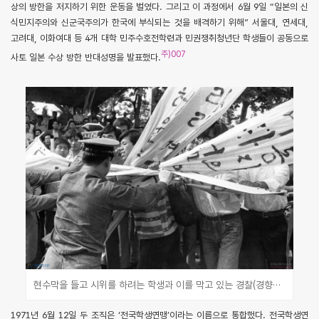
상의 방한을 저지하기 위한 운동을 벌였다. 그리고 이 과정에서 6월 9일 “일본의 신
식민지주의와 신군국주의가 한국에 부식되는 것을 배격하기 위해” 서울대, 연세대,
고려대, 이화여대 등 4개 대학 민주수호전학련과 민권쟁취청년단 학생들이 공동으로
주)007
사토 일본 수상 방한 반대성명을 발표했다.
현수막을 들고 시위를 하려는 학생과 이를 막고 있는 경찰(경향신문사, 민주화운동기념사업회)
1971년 6월 12일 두 조직은 ‘전국학생연맹’이라는 이름으로 통합했다. 전국학생연