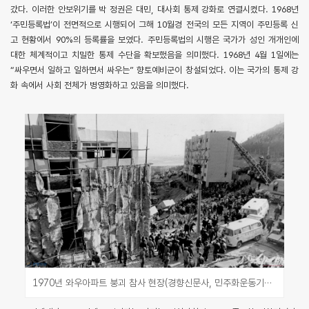
갔다. 이러한 안보위기를 박 정권은 대민, 대사회 통제 강화로 연결시켰다. 1968년
‘주민등록법’이 전면적으로 시행되어 그해 10월경 전국의 모든 지역이 주민등록 신
고 현황에서 90%의 등록률을 보였다. 주민등록법의 시행은 국가가 성인 개개인에
대한 체계적이고 치밀한 통제 수단을 확보했음을 의미했다. 1968년 4월 1일에는
“싸우면서 일하고 일하면서 싸우는” 향토예비군이 창설되었다. 이는 국가의 통제 강
화 속에서 사회 전체가 병영화하고 있음을 의미했다.
1970년 와우아파트 붕괴 참사 현장(경향신문사, 민주화운동기념사업회)