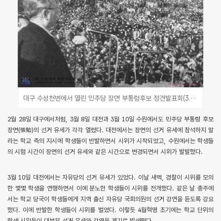
대구 수성천변에서 열린 민주당 장면 부통령후보 정견발표회(3.15의거기념사업회, 민주화운동기념사업회)
2월 28일 대구에서처럼, 3월 8일 대전과 3월 10일 수원에서도 민주당 부통령 후보
장면(張勉)의 선거 유세가 각각 열렸다. 대전에서는 장면의 선거 유세에 참석하지 말
라는 학교 측의 지시에 학생들이 반발하면서 시위가 시작되었고, 수원에서는 학생들
의 시험 시간이 장면의 선거 유세와 같은 시간으로 변경되면서 시위가 발발했다.
3월 10일 대전에서는 자유당의 선거 유세가 있었다. 이날 새벽, 경찰이 시위를 모의
한 몇몇 학생을 연행하면서 이에 분노한 학생들이 시위를 전개했다. 같은 날 충주에
서는 학교 당국이 학생들에게 지역 출신 자유당 국회의원의 선거 강연을 듣도록 강요
했다. 이에 반발한 학생들이 시위를 벌였다. 이렇듯 4월혁명 초기에는 학교 단위의
학생 시위들이 대부분 선거 유세와 강연을 계기로 발생했다.