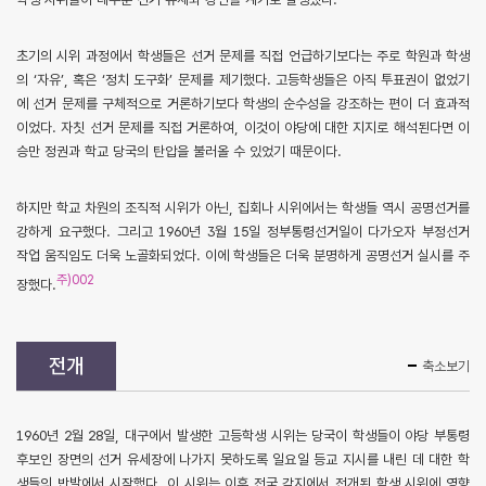
초기의 시위 과정에서 학생들은 선거 문제를 직접 언급하기보다는 주로 학원과 학생
의 ‘자유’, 혹은 ‘정치 도구화’ 문제를 제기했다. 고등학생들은 아직 투표권이 없었기
에 선거 문제를 구체적으로 거론하기보다 학생의 순수성을 강조하는 편이 더 효과적
이었다. 자칫 선거 문제를 직접 거론하여, 이것이 야당에 대한 지지로 해석된다면 이
승만 정권과 학교 당국의 탄압을 불러올 수 있었기 때문이다.
하지만 학교 차원의 조직적 시위가 아닌, 집회나 시위에서는 학생들 역시 공명선거를
강하게 요구했다. 그리고 1960년 3월 15일 정부통령선거일이 다가오자 부정선거
작업 움직임도 더욱 노골화되었다. 이에 학생들은 더욱 분명하게 공명선거 실시를 주
주)002
장했다.
전개
축소보기
1960년 2월 28일, 대구에서 발생한 고등학생 시위는 당국이 학생들이 야당 부통령
후보인 장면의 선거 유세장에 나가지 못하도록 일요일 등교 지시를 내린 데 대한 학
생들의 반발에서 시작했다. 이 시위는 이후 전국 각지에서 전개된 학생 시위에 영향