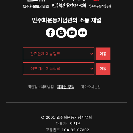
민주화운동기념관의 소통 채널
이동
이동
개인정보처리방침
저작권 정책
찾아오시는길
© 2001 민주화운동기념사업회
대표자
이재오
고유번호
104-82-07602