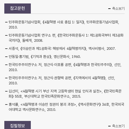
참고문헌
축소보기
민주화운동기념사업회, 《4월혁명 사료 총집 1: 일지》, 민주화운동기념사업회,
2010.
민주화운동기념사업회 연구소 편, 《한국민주화운동사 1: 제1공화국부터 제3공화
국까지》, 돌베개, 2008.
서중석, 《이승만과 제1공화국: 해방에서 4월혁명까지》, 역사비평사, 2007.
안동일·홍기범, 《기적과 환상》, 영신문화사, 1960.
한국민주주의연구소 저, 정근식·이호룡 공편, 《4월혁명과 한국민주주의》, 선인,
2010.
한국민주주의연구소 저, 정근식·권형택 공편, 《지역에서의 4월혁명》, 선인,
2010.
김선미, <4월혁명 시기 부산 지역 고등학생의 현실 인식과 실천>, 《한국민족문
화》 55호, 부산대학교 한국민족문화연구소, 2015.
홍석률, <4월혁명과 이승만 정권의 붕괴 과정>, 《역사문화연구》 36호, 한국외국
어대학교 역사문화연구소, 2010.
집필정보
축소보기