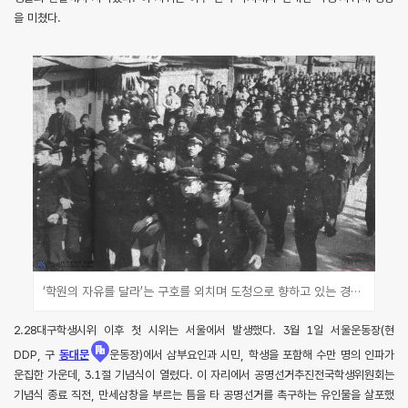
을 미쳤다.
‘학원의 자유를 달라’는 구호를 외치며 도청으로 향하고 있는 경북고등학교 학생들(3.15의거기념사업회, 민주화운동기념사업회)
2.28대구학생시위 이후 첫 시위는 서울에서 발생했다. 3월 1일 서울운동장(현
DDP, 구
동대문
운동장)에서 삼부요인과 시민, 학생을 포함해 수만 명의 인파가
운집한 가운데, 3.1절 기념식이 열렸다. 이 자리에서 공명선거추진전국학생위원회는
기념식 종료 직전, 만세삼창을 부르는 틈을 타 공명선거를 촉구하는 유인물을 살포했