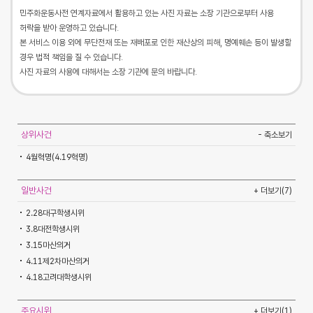
민주화운동사전 연계자료에서 활용하고 있는 사진 자료는 소장 기관으로부터 사용
허락을 받아 운영하고 있습니다.
본 서비스 이용 외에 무단전재 또는 재배포로 인한 재산상의 피해, 명예훼손 등이 발생할
경우 법적 책임을 질 수 있습니다.
사진 자료의 사용에 대해서는 소장 기관에 문의 바랍니다.
상위사건
- 축소보기
4월혁명(4.19혁명)
일반사건
+ 더보기(7)
2.28대구학생시위
3.8대전학생시위
3.15마산의거
4.11제2차마산의거
4.18고려대학생시위
주요시위
+ 더보기(1)