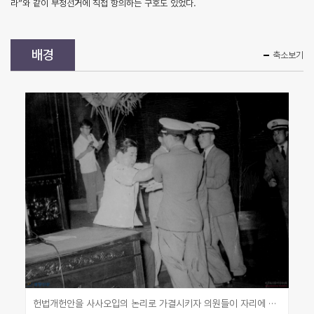
라”와 같이 부정선거에 직접 항의하는 구호도 있었다.
배경
축소보기
헌법개헌안을 사사오입의 논리로 가결시키자 의원들이 자리에 일어나 항의하는 모습(경향신문사, 민주화운동기념사업회)