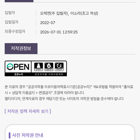
집필자
오제연(주 집필자), 이소라(초고 작성)
집필일자
2022-07
최종수정일자
2026-07-01 12:59:25
저작권정보
본 자료의 경우 “공공저작물 자유이용허락표시기준(공공누리)” 제4유형을 적용하여 “출처표
시 + 상업적 이용금지 + 변경금지” 조항에 따라야 합니다.
멀티미디어, 연계자료의 경우 해당기관 또는 사이트의 저작권 방침을 준수해야 합니다
[ 저작권 정책 자세히 보기 ]
▌사진 저작권 안내