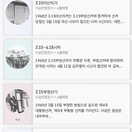
3.15마산의거
이승만정권기
4월혁명
1960년 3.15마산의거는 3.15부정선거에 항거하여 선거
당일인 3월 15일 마산 시민이 일으킨 시위 사건이다. 대한...
3.15~4.18시위
이승만정권기
4월혁명
1960년 3.15부정선거가 자행된 직후, 부정선거에 항의하며
전개된 시위는 4월 11일 김주열의 시신이 발견된 뒤 급속...
3.15부정선거
이승만정권기
4월혁명
1960년 3월 15일 부정한 방법으로 실시된 제4대
대통령선거, 제5대 부통령 선거를 가리킨다. 이승만 정권은
내무부와...