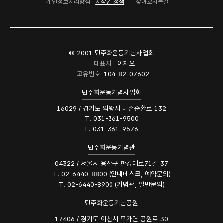
개인정보처리방침
저작권 정책
찾아오시는길
© 2001 민주화운동기념사업회
대표자
이재오
고유번호
104-82-07602
민주화운동기념사업회
16029 / 경기도 의왕시 내손순환로 132
T. 031-361-9500
F. 031-361-9576
민주화운동기념관
04322 / 서울시 용산구 한강대로71길 37
T. 02-6440-8800 (안내데스크, 예약문의)
T. 02-6440-8900 (기념관, 일반문의)
민주화운동기념공원
17406 / 경기도 이천시 모가면 공원로 30