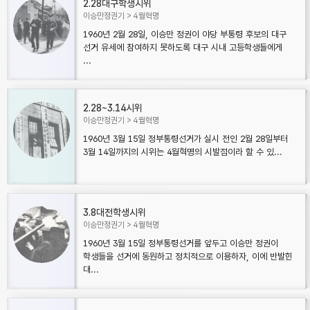
2.28대구학생시위
이승만정권기
4월혁명
1960년 2월 28일, 이승만 정권이 야당 부통령 후보의 대구
선거 유세에 참여하지 못하도록 대구 시내 고등학생들에게
...
2.28~3.14시위
이승만정권기
4월혁명
1960년 3월 15일 정부통령선거가 실시 전인 2월 28일부터
3월 14일까지의 시위는 4월혁명의 시발점이라 할 수 있...
3.8대전학생시위
이승만정권기
4월혁명
1960년 3월 15일 정부통령선거를 앞두고 이승만 정권이
학생들을 선거에 동원하고 정치적으로 이용하자, 이에 반발한
대...