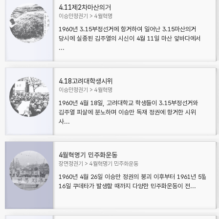
4.11제2차마산의거
이승만정권기
4월혁명
1960년 3.15부정선거에 항거하여 일어난 3.15마산의거
당시에 실종된 김주열의 시신이 4월 11일 마산 앞바다에서
...
4.18고려대학생시위
이승만정권기
4월혁명
1960년 4월 18일, 고려대학교 학생들이 3.15부정선거와
김주열 피살에 분노하며 이승만 독재 정권에 항거한 시위
사...
4월혁명기 민주화운동
장면정권기
4월혁명기 민주화운동
1960년 4월 26일 이승만 정권의 붕괴 이후부터 1961년 5월
16일 쿠데타가 발생할 때까지 다양한 민주화운동이 전...