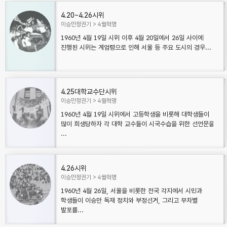
4.20~4.26시위
이승만정권기
4월혁명
1960년 4월 19일 시위 이후 4월 20일에서 26일 사이에
진행된 시위는 계엄령으로 인해 서울 등 주요 도시의 경우...
4.25대학교수단시위
이승만정권기
4월혁명
1960년 4월 19일 시위에서 고등학생을 비롯해 대학생들이
많이 희생당하자 각 대학 교수들이 시국수습을 위한 선언문을
...
4.26시위
이승만정권기
4월혁명
1960년 4월 26일, 서울을 비롯한 전국 각지에서 시민과
학생들이 이승만 독재 정치와 부정선거, 그리고 무차별
발포를...