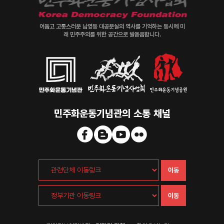
어둡고 고통스러운 남영동 대공분실의 역사를 기억하는 동시에 미
래 민주주의를 위한 공간으로 발돋움합니다.
민주화운동기념관의 소통 채널
이동
이동