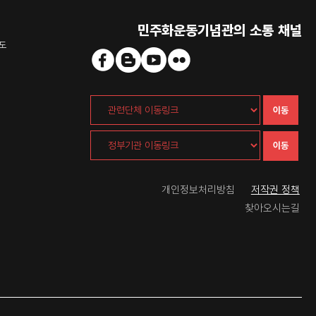
민주화운동기념관의 소통 채널
도
이동
이동
개인정보처리방침
저작권 정책
찾아오시는길