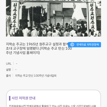
지학순 주교는 1965년 원주교구 설정과 함께
연계자료 저작권정책
초대 교구장에 임명됐다.(지학순 주교 탄신 100
주년 기념사업 홈페이지)
URL
-
설명
-
출처
지학순 주교 탄신 100주년 기념사업회
▌사진 저작권 안내
민주화운동사전 연계자료에서 활용하고 있는 사진 자료는 소장 기관으로부터 사용