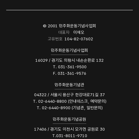
© 2001 민주화운동기념사업회
대표자
이재오
고유번호
104-82-07602
민주화운동기념사업회
16029 / 경기도 의왕시 내손순환로 132
T. 031-361-9500
F. 031-361-9576
민주화운동기념관
04322 / 서울시 용산구 한강대로71길 37
T. 02-6440-8800 (안내데스크, 예약문의)
T. 02-6440-8900 (기념관, 일반문의)
민주화운동기념공원
17406 / 경기도 이천시 모가면 공원로 30
T.031-8011-9710