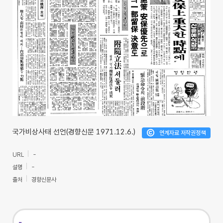
국가비상사태 선언(경향신문 1971.12.6.)
연계자료 저작권정책
URL
-
설명
-
출처
경향신문사