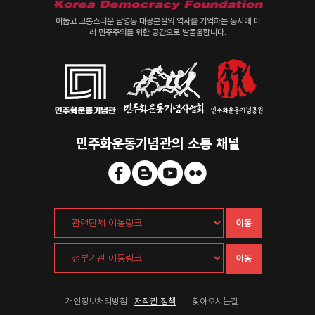
어둡고 고통스러운 남영동 대공분실의 역사를 기억하는 동시에 미
래 민주주의를 위한 공간으로 발돋움합니다.
민주화운동기념관의 소통 채널
이동
이동
개인정보처리방침
저작권 정책
찾아오시는길