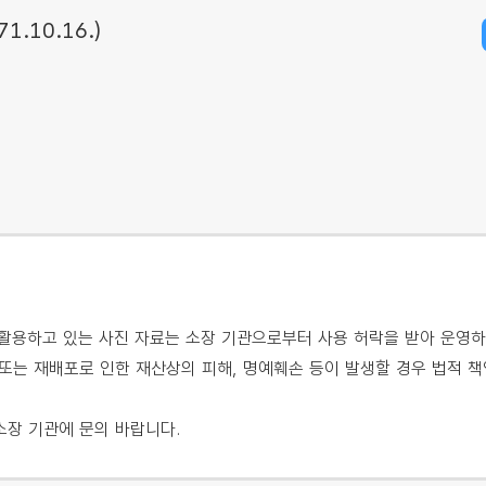
.10.16.)
용하고 있는 사진 자료는 소장 기관으로부터 사용 허락을 받아 운영하
또는 재배포로 인한 재산상의 피해, 명예훼손 등이 발생할 경우 법적 책
소장 기관에 문의 바랍니다.