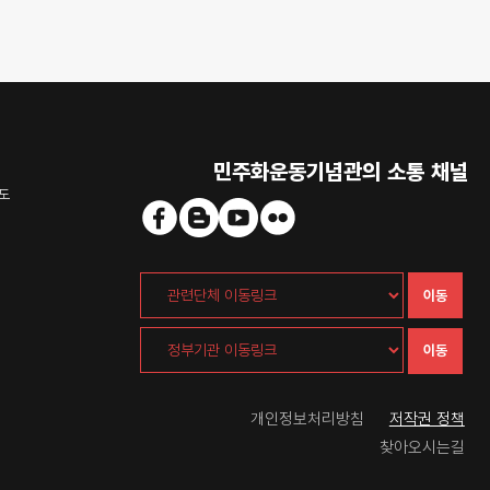
민주화운동기념관의 소통 채널
도
이동
이동
개인정보처리방침
저작권 정책
찾아오시는길