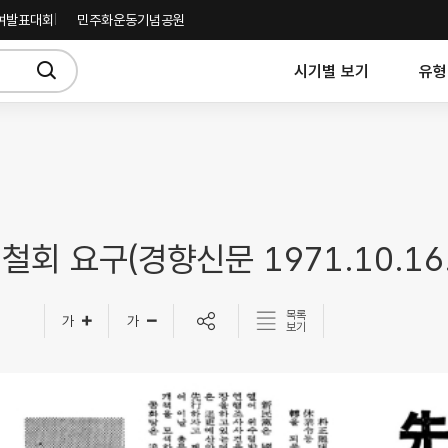
여발표대회
민주화운동기념공원
시기별 보기
유형
철회 요구(경향신문 1971.10.16.
목록
보기