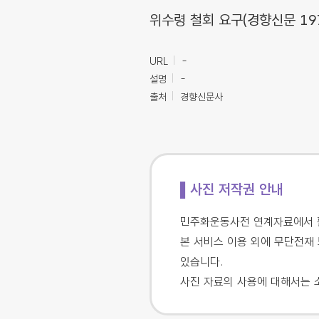
위수령 철회 요구(경향신문 1971
URL
-
설명
-
출처
경향신문사
▌사진 저작권 안내
민주화운동사전 연계자료에서 활
본 서비스 이용 외에 무단전재 
있습니다.
사진 자료의 사용에 대해서는 