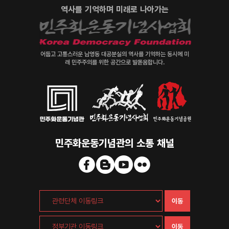
역사를 기억하며 미래로 나아가는
어둡고 고통스러운 남영동 대공분실의 역사를 기억하는 동시에 미
래 민주주의를 위한 공간으로 발돋움합니다.
민주화운동기념관의 소통 채널
이동
이동