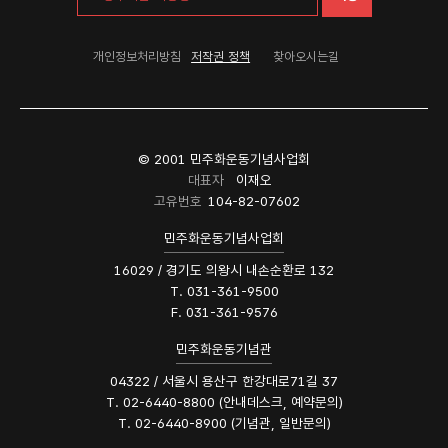
개인정보처리방침
저작권 정책
찾아오시는길
© 2001 민주화운동기념사업회
대표자
이재오
고유번호
104-82-07602
민주화운동기념사업회
16029 / 경기도 의왕시 내손순환로 132
T. 031-361-9500
F. 031-361-9576
민주화운동기념관
04322 / 서울시 용산구 한강대로71길 37
T. 02-6440-8800 (안내데스크, 예약문의)
T. 02-6440-8900 (기념관, 일반문의)