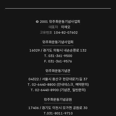
© 2001 민주화운동기념사업회
대표자
이재오
고유번호
104-82-07602
민주화운동기념사업회
16029 / 경기도 의왕시 내손순환로 132
T. 031-361-9500
F. 031-361-9576
민주화운동기념관
04322 / 서울시 용산구 한강대로71길 37
T. 02-6440-8800 (안내데스크, 예약문의)
T. 02-6440-8900 (기념관, 일반문의)
민주화운동기념공원
17406 / 경기도 이천시 모가면 공원로 30
T.031-8011-9710