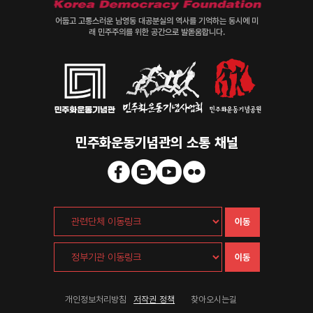
어둡고 고통스러운 남영동 대공분실의 역사를 기억하는 동시에 미
래 민주주의를 위한 공간으로 발돋움합니다.
민주화운동기념관의 소통 채널
이동
이동
개인정보처리방침
저작권 정책
찾아오시는길