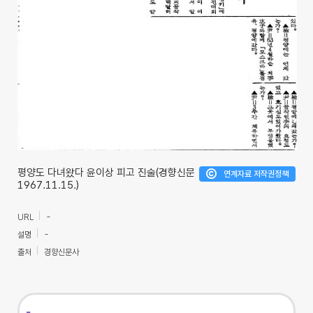
평양도 다녀왔다 윤이상 피고 진술(경향신문
연계자료 저작권정책
1967.11.15.)
URL
-
설명
-
출처
경향신문사