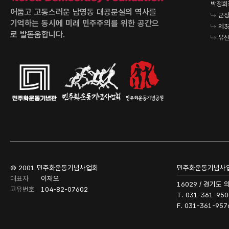
박정희
어둡고 고통스러운 남영동 대공분실의 역사를
군정
기억하는 동시에 미래 민주주의를 위한 공간으
제3
로 발돋움합니다.
유신
© 2001 민주화운동기념사업회
민주화운동기념사
대표자
이재오
16029 / 경기도
고유번호
104-82-07602
T. 031-361-950
F. 031-361-957