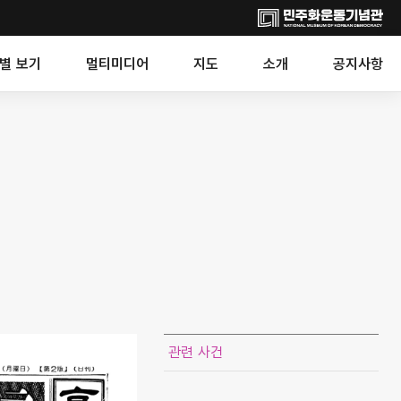
별 보기
멀티미디어
지도
소개
공지사항
관련 사건