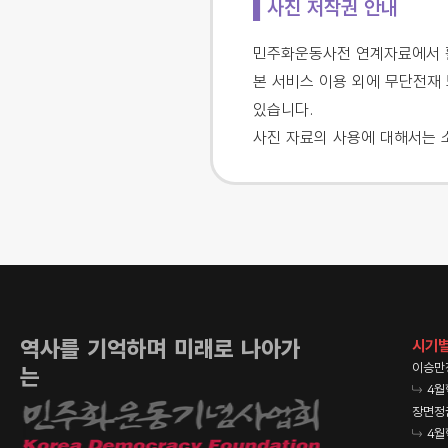
▌사진 저작권 안내
민주화운동사전 연계자료에서 활
본 서비스 이용 외에 무단전재 
있습니다.
사진 자료의 사용에 대해서는 
역사를 기억하며 미래로 나아가
시기별
이승만
는
4월
장면정
4월