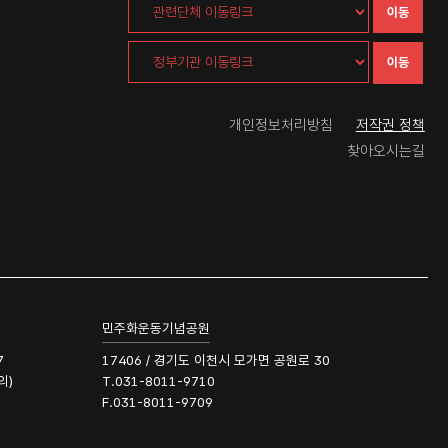
이동
이동
개인정보처리방침
저작권 정책
찾아오시는길
민주화운동기념공원
7
17406 / 경기도 이천시 모가면 공원로 30
의)
T.031-8011-9710
F.031-8011-9709