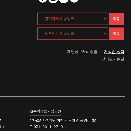
이동
이동
개인정보처리방침
저작권 정책
찾아오시는길
민주화운동기념공원
7
17406 / 경기도 이천시 모가면 공원로 30
의)
T.031-8011-9710