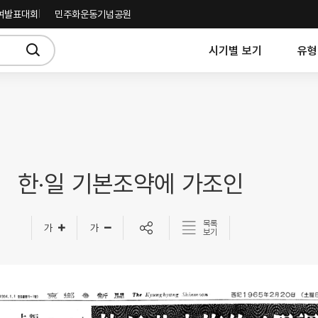
여발표대회
민주화운동기념공원
시기별 보기
유형
한·일 기본조약에 가조인
목록
보기