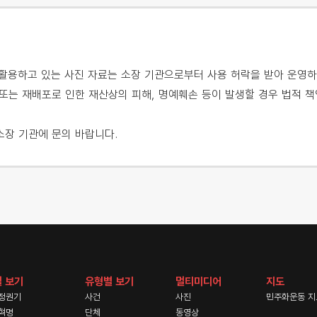
용하고 있는 사진 자료는 소장 기관으로부터 사용 허락을 받아 운영하
또는 재배포로 인한 재산상의 피해, 명예훼손 등이 발생할 경우 법적 책
소장 기관에 문의 바랍니다.
 보기
유형별 보기
멀티미디어
지도
정권기
사건
사진
민주화운동 지
혁명
단체
동영상