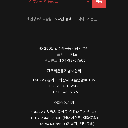
이동
개인정보처리방침
저작권 정책
찾아오시는길
© 2001 민주화운동기념사업회
대표자
이재오
고유번호
104-82-07602
민주화운동기념사업회
16029 / 경기도 의왕시 내손순환로 132
T. 031-361-9500
F. 031-361-9576
민주화운동기념관
04322 / 서울시 용산구 한강대로71길 37
T. 02-6440-8800 (안내데스크, 예약문의)
T. 02-6440-8900 (기념관, 일반문의)