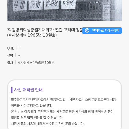
‘학원방위학생총궐기대회’가 열린 고려대 정문
연계자료 저작권정책
(≪사상계≫ 1965년 10월호)
URL
-
설명
-
출처
≪사상계≫ 1965년 10월호
▌사진 저작권 안내
민주화운동사전 연계자료에서 활용하고 있는 사진 자료는 소장 기관으로부터 사용
허락을 받아 운영하고 있습니다.
본 서비스 이용 외에 무단전재 또는 재배포로 인한 재산상의 피해, 명예훼손 등이
발생할 경우 법적 책임을 질 수 있습니다.
사진 자료의 사용에 대해서는 소장 기관에 문의 바랍니다.