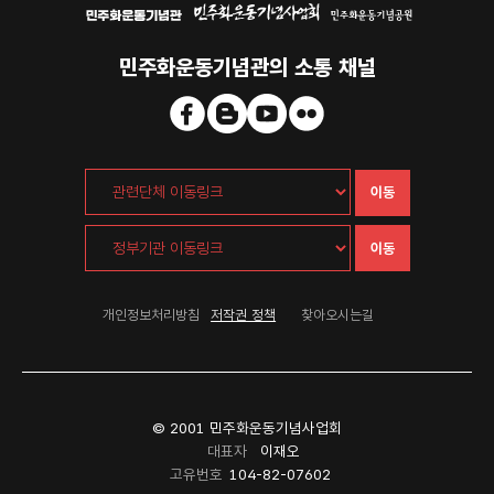
민주화운동기념관의 소통 채널
이동
이동
개인정보처리방침
저작권 정책
찾아오시는길
© 2001 민주화운동기념사업회
대표자
이재오
고유번호
104-82-07602