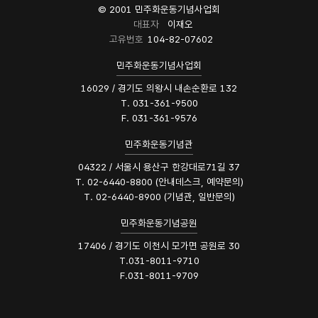
© 2001 민주화운동기념사업회
대표자
이재오
고유번호
104-82-07602
민주화운동기념사업회
16029 / 경기도 의왕시 내손순환로 132
T. 031-361-9500
F. 031-361-9576
민주화운동기념관
04322 / 서울시 용산구 한강대로71길 37
T. 02-6440-8800 (안내데스크, 예약문의)
T. 02-6440-8900 (기념관, 일반문의)
민주화운동기념공원
17406 / 경기도 이천시 모가면 공원로 30
T.031-8011-9710
F.031-8011-9709