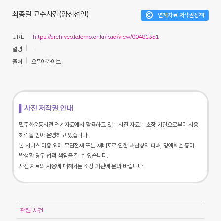
최종길 교수사건(양심선언)
연계자료 저작권정책
URL
https://archives.kdemo.or.kr/isad/view/00481351
설명
-
출처
오픈아카이브
▌사진 저작권 안내
민주화운동사전 연계자료에서 활용하고 있는 사진 자료는 소장 기관으로부터 사용
허락을 받아 운영하고 있습니다.
본 서비스 이용 외에 무단전재 또는 재배포로 인한 재산상의 피해, 명예훼손 등이
발생할 경우 법적 책임을 질 수 있습니다.
사진 자료의 사용에 대해서는 소장 기관에 문의 바랍니다.
관련 사건