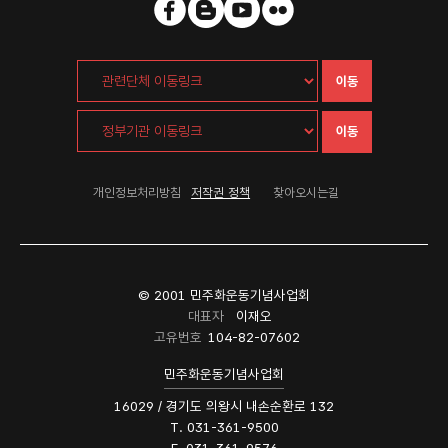
이동
이동
개인정보처리방침
저작권 정책
찾아오시는길
© 2001 민주화운동기념사업회
대표자
이재오
고유번호
104-82-07602
민주화운동기념사업회
16029 / 경기도 의왕시 내손순환로 132
T. 031-361-9500
F. 031-361-9576