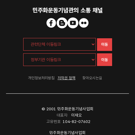
민주화운동기념관의 소통 채널
이동
이동
개인정보처리방침
저작권 정책
찾아오시는길
© 2001 민주화운동기념사업회
대표자
이재오
고유번호
104-82-07602
민주화운동기념사업회