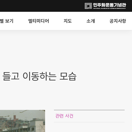
별 보기
멀티미디어
지도
소개
공지사항
 들고 이동하는 모습
관련 사건