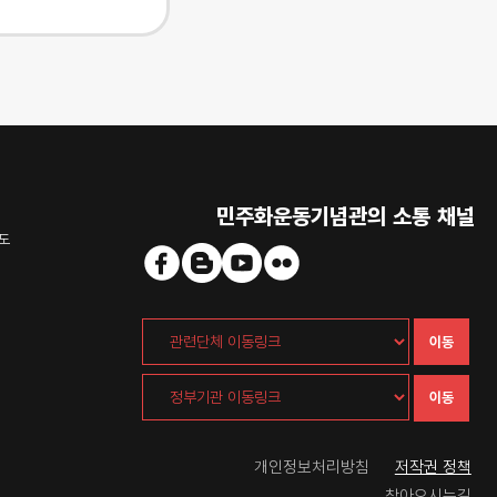
민주화운동기념관의 소통 채널
도
이동
이동
개인정보처리방침
저작권 정책
찾아오시는길