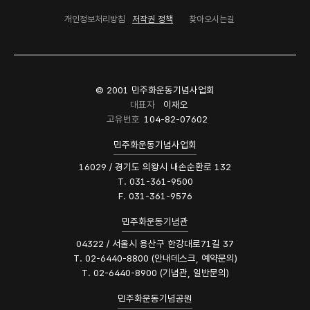
개인정보처리방침
저작권 정책
찾아오시는길
© 2001 민주화운동기념사업회
대표자
이재오
고유번호
104-82-07602
민주화운동기념사업회
16029 / 경기도 의왕시 내손순환로 132
T. 031-361-9500
F. 031-361-9576
민주화운동기념관
04322 / 서울시 용산구 한강대로71길 37
T. 02-6440-8800 (안내데스크, 예약문의)
T. 02-6440-8900 (기념관, 일반문의)
민주화운동기념공원