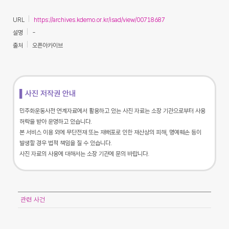
URL
https://archives.kdemo.or.kr/isad/view/00718687
설명
-
출처
오픈아카이브
▌사진 저작권 안내
민주화운동사전 연계자료에서 활용하고 있는 사진 자료는 소장 기관으로부터 사용
허락을 받아 운영하고 있습니다.
본 서비스 이용 외에 무단전재 또는 재배포로 인한 재산상의 피해, 명예훼손 등이
발생할 경우 법적 책임을 질 수 있습니다.
사진 자료의 사용에 대해서는 소장 기관에 문의 바랍니다.
관련 사건