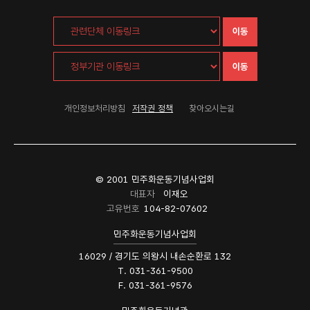
이동
이동
개인정보처리방침
저작권 정책
찾아오시는길
© 2001 민주화운동기념사업회
대표자
이재오
고유번호
104-82-07602
민주화운동기념사업회
16029 / 경기도 의왕시 내손순환로 132
T. 031-361-9500
F. 031-361-9576