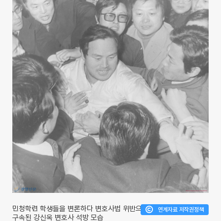
민청학련 학생들을 변론하다 변호사법 위반으로
연계자료 저작권정책
구속된 강신옥 변호사 석방 모습