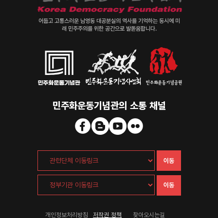
어둡고 고통스러운 남영동 대공분실의 역사를 기억하는 동시에 미
래 민주주의를 위한 공간으로 발돋움합니다.
민주화운동기념관의 소통 채널
이동
이동
개인정보처리방침
저작권 정책
찾아오시는길