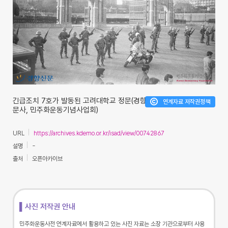
긴급조치 7호가 발동된 고려대학교 정문(경향신
연계자료 저작권정책
문사, 민주화운동기념사업회)
URL
https://archives.kdemo.or.kr/isad/view/00742867
설명
-
출처
오픈아카이브
▌사진 저작권 안내
민주화운동사전 연계자료에서 활용하고 있는 사진 자료는 소장 기관으로부터 사용