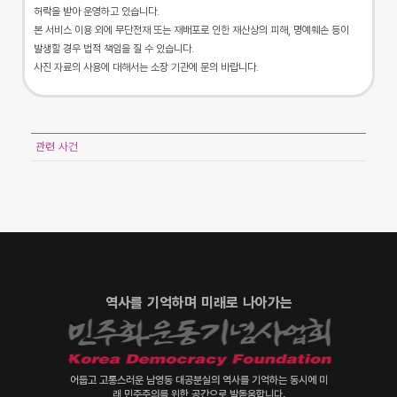
허락을 받아 운영하고 있습니다.
본 서비스 이용 외에 무단전재 또는 재배포로 인한 재산상의 피해, 명예훼손 등이
발생할 경우 법적 책임을 질 수 있습니다.
사진 자료의 사용에 대해서는 소장 기관에 문의 바랍니다.
관련 사건
역사를 기억하며 미래로 나아가는
어둡고 고통스러운 남영동 대공분실의 역사를 기억하는 동시에 미
래 민주주의를 위한 공간으로 발돋움합니다.