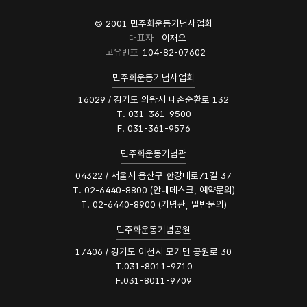
© 2001 민주화운동기념사업회
대표자
이재오
고유번호
104-82-07602
민주화운동기념사업회
16029 / 경기도 의왕시 내손순환로 132
T. 031-361-9500
F. 031-361-9576
민주화운동기념관
04322 / 서울시 용산구 한강대로71길 37
T. 02-6440-8800 (안내데스크, 예약문의)
T. 02-6440-8900 (기념관, 일반문의)
민주화운동기념공원
17406 / 경기도 이천시 모가면 공원로 30
T.031-8011-9710
F.031-8011-9709