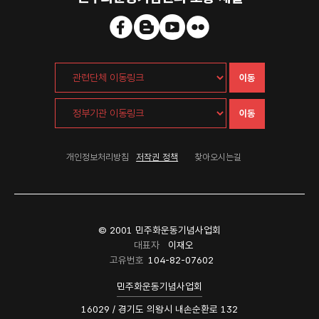
이동
이동
개인정보처리방침
저작권 정책
찾아오시는길
© 2001 민주화운동기념사업회
대표자
이재오
고유번호
104-82-07602
민주화운동기념사업회
16029 / 경기도 의왕시 내손순환로 132