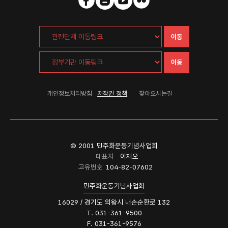
이동
이동
개인정보처리방침
저작권 정책
찾아오시는길
© 2001 민주화운동기념사업회
대표자
이재오
고유번호
104-82-07602
민주화운동기념사업회
16029 / 경기도 의왕시 내손순환로 132
T. 031-361-9500
F. 031-361-9576