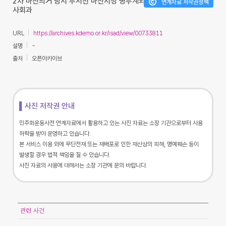
2차 마산의거 당시 부서진 마산시청 병무계와
연계자료 저작권정책
사회과
URL
https://archives.kdemo.or.kr/isad/view/00733811
설명
-
출처
오픈아카이브
▌사진 저작권 안내
민주화운동사전 연계자료에서 활용하고 있는 사진 자료는 소장 기관으로부터 사용
허락을 받아 운영하고 있습니다.
본 서비스 이용 외에 무단전재 또는 재배포로 인한 재산상의 피해, 명예훼손 등이
발생할 경우 법적 책임을 질 수 있습니다.
사진 자료의 사용에 대해서는 소장 기관에 문의 바랍니다.
관련 사건