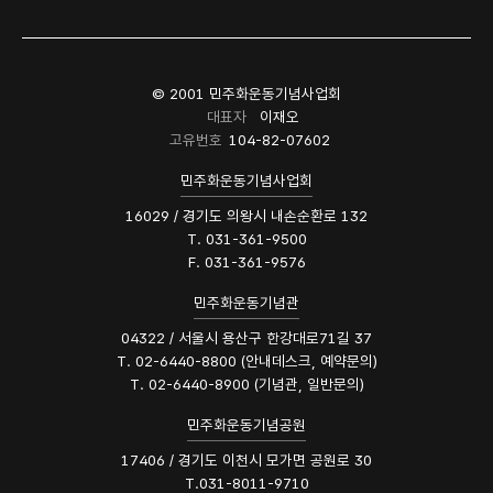
© 2001 민주화운동기념사업회
대표자
이재오
고유번호
104-82-07602
민주화운동기념사업회
16029 / 경기도 의왕시 내손순환로 132
T. 031-361-9500
F. 031-361-9576
민주화운동기념관
04322 / 서울시 용산구 한강대로71길 37
T. 02-6440-8800 (안내데스크, 예약문의)
T. 02-6440-8900 (기념관, 일반문의)
민주화운동기념공원
17406 / 경기도 이천시 모가면 공원로 30
T.031-8011-9710