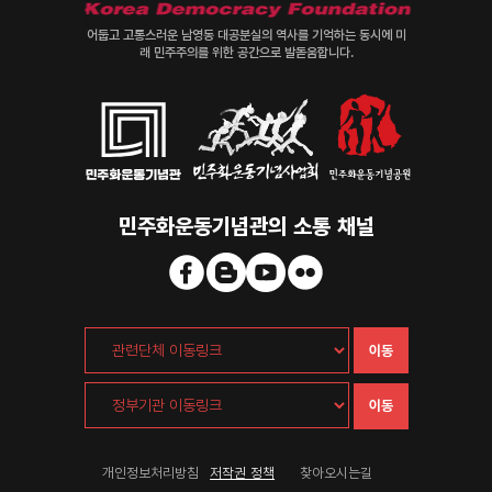
어둡고 고통스러운 남영동 대공분실의 역사를 기억하는 동시에 미
래 민주주의를 위한 공간으로 발돋움합니다.
민주화운동기념관의 소통 채널
이동
이동
개인정보처리방침
저작권 정책
찾아오시는길