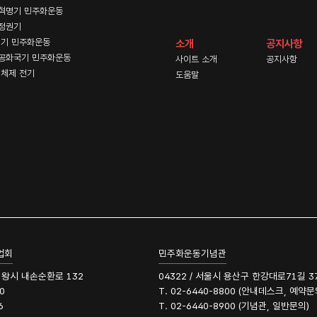
혁명기 민주화운동
정권기
기 민주화운동
소개
공지사항
공화국기 민주화운동
사이트 소개
공지사항
체제 전기
도움말
업회
민주화운동기념관
 의왕시 내손순환로 132
04322 / 서울시 용산구 한강대로71길 3
0
T. 02-6440-8800 (안내데스크, 예약문
6
T. 02-6440-8900 (기념관, 일반문의)