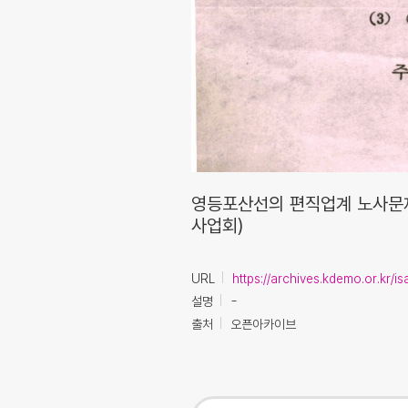
영등포산선의 편직업계 노사문
사업회)
URL
https://archives.kdemo.or.kr/
설명
-
출처
오픈아카이브