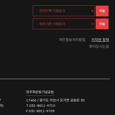
이동
이동
개인정보처리방침
저작권 정책
찾아오시는길
민주화운동기념공원
7
17406 / 경기도 이천시 모가면 공원로 30
의)
T.031-8011-9710
F.031-8011-9709