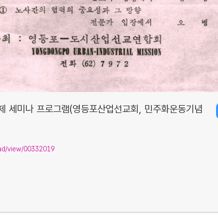
제 세미나 프로그램(영등포산업선교회, 민주화운동기념
isad/view/00332019