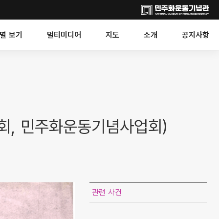
별 보기
멀티미디어
지도
소개
공지사항
회, 민주화운동기념사업회)
관련 사건