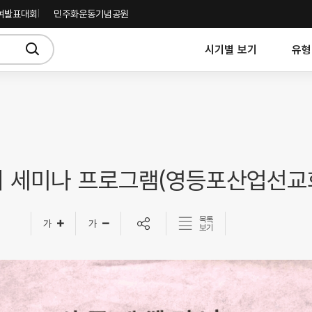
여발표대회
민주화운동기념공원
시기별 보기
유형
 세미나 프로그램(영등포산업선교
목록
보기