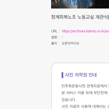
청계피복노조 노동교실 개관식
URL
https://archives.kdemo.or.kr/
설명
-
출처
오픈아카이브
▌사진 저작권 안내
민주화운동사전 연계자료에서 활
본 서비스 이용 외에 무단전재 
있습니다.
사진 자료의 사용에 대해서는 