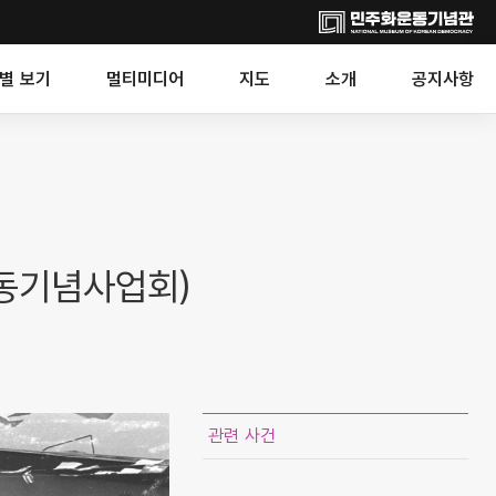
별 보기
멀티미디어
지도
소개
공지사항
동기념사업회)
관련 사건