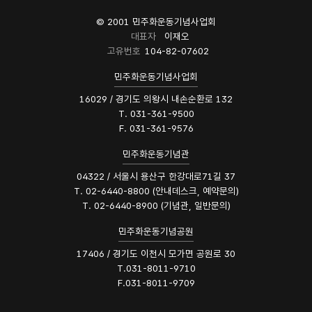
© 2001 민주화운동기념사업회
대표자
이재오
고유번호
104-82-07602
민주화운동기념사업회
16029 / 경기도 의왕시 내손순환로 132
T. 031-361-9500
F. 031-361-9576
민주화운동기념관
04322 / 서울시 용산구 한강대로71길 37
T. 02-6440-8800 (안내데스크, 예약문의)
T. 02-6440-8900 (기념관, 일반문의)
민주화운동기념공원
17406 / 경기도 이천시 모가면 공원로 30
T.031-8011-9710
F.031-8011-9709