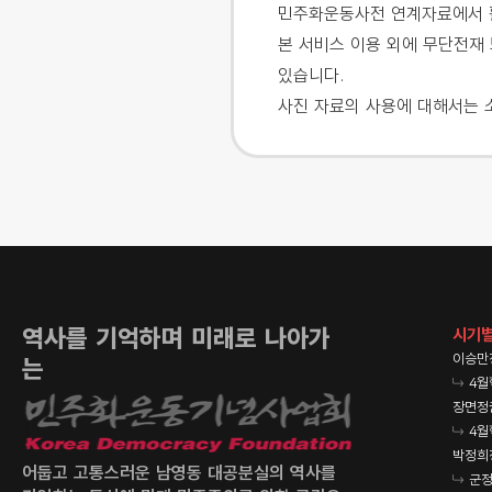
민주화운동사전 연계자료에서 활
본 서비스 이용 외에 무단전재 
있습니다.
사진 자료의 사용에 대해서는 
역사를 기억하며 미래로 나아가
시기별
이승만
는
4월
장면정
4월
박정희
어둡고 고통스러운 남영동 대공분실의 역사를
군정