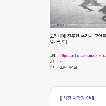
고려대에 진주한 수경사 군인들
념사업회)
URL
https://archives.kdemo.or.kr/
설명
-
출처
오픈아카이브
▌사진 저작권 안내