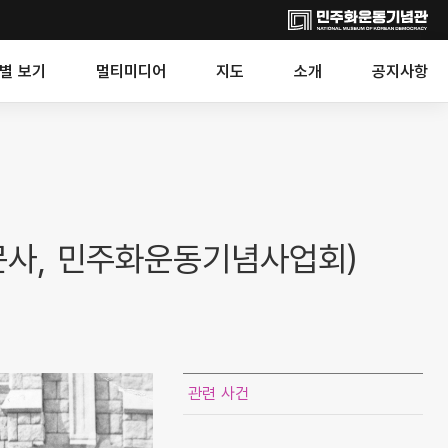
별 보기
멀티미디어
지도
소개
공지사항
문사, 민주화운동기념사업회)
관련 사건