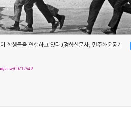
이 학생들을 연행하고 있다.(경향신문사, 민주화운동기
isad/view/00712549