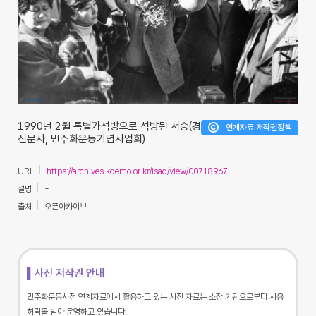
1990년 2월 특별가석방으로 석방된 서승(경향
연계자료 저작권정책
신문사, 민주화운동기념사업회)
URL
https://archives.kdemo.or.kr/isad/view/00718967
설명
-
출처
오픈아카이브
▌사진 저작권 안내
민주화운동사전 연계자료에서 활용하고 있는 사진 자료는 소장 기관으로부터 사용
허락을 받아 운영하고 있습니다.