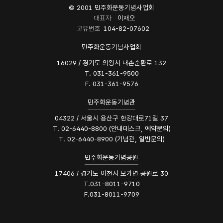
© 2001 민주화운동기념사업회
대표자
이재오
고유번호
104-82-07602
민주화운동기념사업회
16029 / 경기도 의왕시 내손순환로 132
T. 031-361-9500
F. 031-361-9576
민주화운동기념관
04322 / 서울시 용산구 한강대로71길 37
T. 02-6440-8800 (안내데스크, 예약문의)
T. 02-6440-8900 (기념관, 일반문의)
민주화운동기념공원
17406 / 경기도 이천시 모가면 공원로 30
T.031-8011-9710
F.031-8011-9709