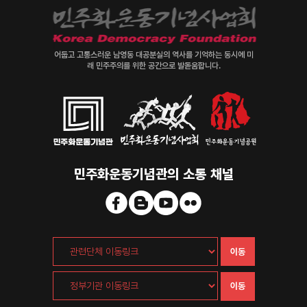
어둡고 고통스러운 남영동 대공분실의 역사를 기억하는 동시에 미
래 민주주의를 위한 공간으로 발돋움합니다.
민주화운동기념관의 소통 채널
이동
이동