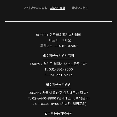
개인정보처리방침
저작권 정책
찾아오시는길
© 2001 민주화운동기념사업회
대표자
이재오
고유번호
104-82-07602
민주화운동기념사업회
16029 / 경기도 의왕시 내손순환로 132
T. 031-361-9500
F. 031-361-9576
민주화운동기념관
04322 / 서울시 용산구 한강대로71길 37
T. 02-6440-8800 (안내데스크, 예약문의)
T. 02-6440-8900 (기념관, 일반문의)
민주화운동기념공원