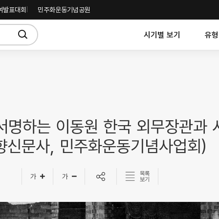
여발표대회
민주화운동기념공원
시기별 보기
유형
 서명하는 이동원 한국 외무장관과 
향신문사, 민주화운동기념사업회)
목록
보기