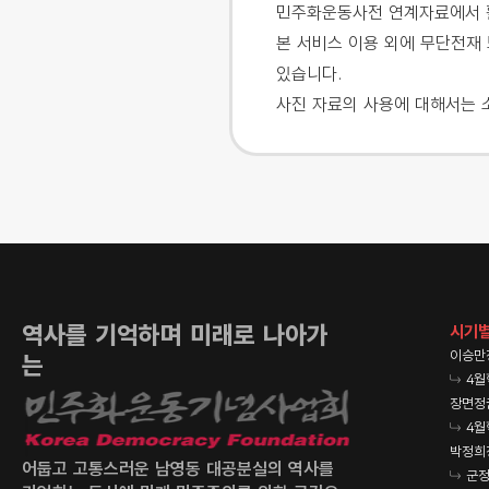
민주화운동사전 연계자료에서 활
본 서비스 이용 외에 무단전재 
있습니다.
사진 자료의 사용에 대해서는 
역사를 기억하며 미래로 나아가
시기별
이승만
는
4월
장면정
4월
박정희
어둡고 고통스러운 남영동 대공분실의 역사를
군정