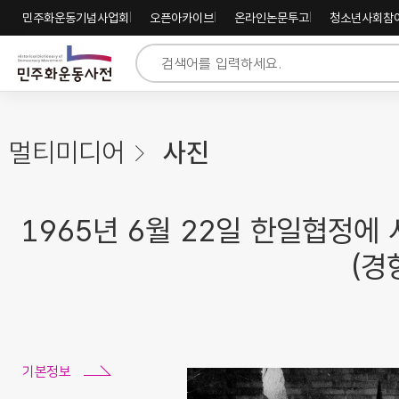
주
내
하
민주화운동기념사업회
오픈아카이브
온라인논문투고
청소년사회참
메
용
단
뉴
바
바
바
로
로
로
가
가
가
기
기
기
멀티미디어
사진
1965년 6월 22일 한일협정에
(경
기본정보