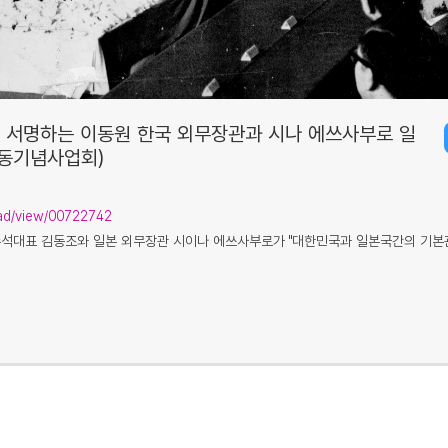
에 서명하는 이동원 한국 외무장관과 시나 에쓰사부로 일
운동기념사업회)
isad/view/00722742
석대표 김동조와 일본 외무장관 시이나 에쓰사부로가 "대한민국과 일본국간의 기본관