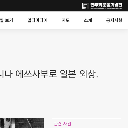
별 보기
멀티미디어
지도
소개
공지사항
시나 에쓰사부로 일본 외상.
관련 사건