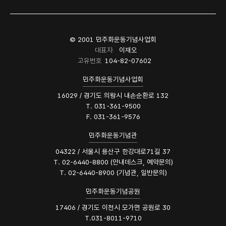
© 2001 민주화운동기념사업회
대표자
이재오
고유번호
104-82-07602
민주화운동기념사업회
16029 / 경기도 의왕시 내손순환로 132
T. 031-361-9500
F. 031-361-9576
민주화운동기념관
04322 / 서울시 용산구 한강대로71길 37
T. 02-6440-8800 (안내데스크, 예약문의)
T. 02-6440-8900 (기념관, 일반문의)
민주화운동기념공원
17406 / 경기도 이천시 모가면 공원로 30
T.031-8011-9710