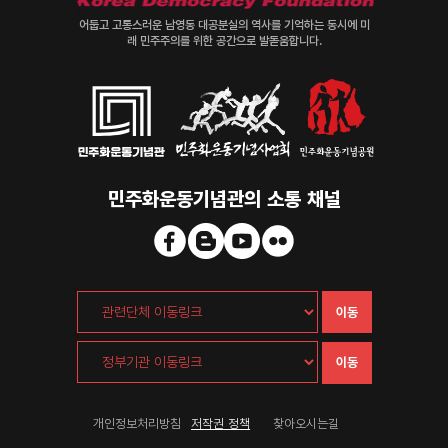
어둡고 고통스러운 남영동 대공분실의 역사를 기억하는 동시에 미
래 민주주의를 위한 공간으로 발돋움합니다.
민주화운동기념관의 소통 채널
이동
이동
개인정보처리방침
저작권 정책
찾아오시는길