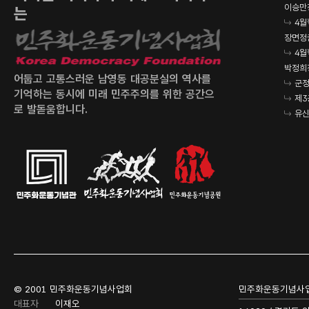
이승만
는
4월
장면정
4월
박정희
어둡고 고통스러운 남영동 대공분실의 역사를
군정
기억하는 동시에 미래 민주주의를 위한 공간으
제3
로 발돋움합니다.
유신
© 2001 민주화운동기념사업회
민주화운동기념사
대표자
이재오