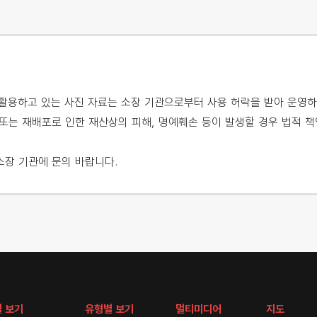
용하고 있는 사진 자료는 소장 기관으로부터 사용 허락을 받아 운영하
또는 재배포로 인한 재산상의 피해, 명예훼손 등이 발생할 경우 법적 책
소장 기관에 문의 바랍니다.
 보기
유형별 보기
멀티미디어
지도