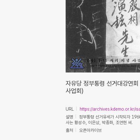
자유당 정부통령 선거대강연회 
사업회)
URL
https://archives.kdemo.or.kr/
설명
정부통령 선거유세가 시작되자 1960
사는 황성수, 이은상, 박종화, 조연현 씨.
출처
오픈아카이브