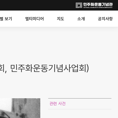
별 보기
멀티미디어
지도
소개
공지사항
회, 민주화운동기념사업회)
관련 사건