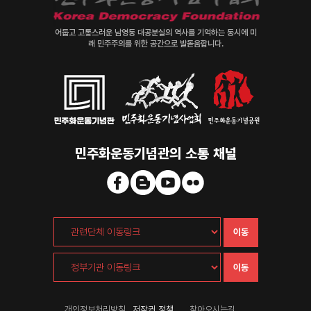
어둡고 고통스러운 남영동 대공분실의 역사를 기억하는 동시에 미
래 민주주의를 위한 공간으로 발돋움합니다.
민주화운동기념관의 소통 채널
이동
이동
개인정보처리방침
저작권 정책
찾아오시는길