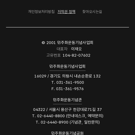
개인정보처리방침
저작권 정책
찾아오시는길
© 2001 민주화운동기념사업회
대표자
이재오
고유번호
104-82-07602
민주화운동기념사업회
16029 / 경기도 의왕시 내손순환로 132
T. 031-361-9500
F. 031-361-9576
민주화운동기념관
04322 / 서울시 용산구 한강대로71길 37
T. 02-6440-8800 (안내데스크, 예약문의)
T. 02-6440-8900 (기념관, 일반문의)
민주화운동기념공원