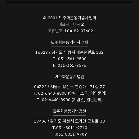
© 2001 민주화운동기념사업회
대표자
이재오
고유번호
104-82-07602
민주화운동기념사업회
16029 / 경기도 의왕시 내손순환로 132
T. 031-361-9500
F. 031-361-9576
민주화운동기념관
04322 / 서울시 용산구 한강대로71길 37
T. 02-6440-8800 (안내데스크, 예약문의)
T. 02-6440-8900 (기념관, 일반문의)
민주화운동기념공원
17406 / 경기도 이천시 모가면 공원로 30
T.031-8011-9710
F.031-8011-9709