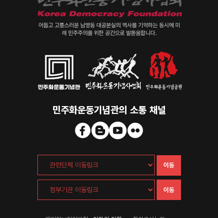
어둡고 고통스러운 남영동 대공분실의 역사를 기억하는 동시에 미
래 민주주의를 위한 공간으로 발돋움합니다.
민주화운동기념관의 소통 채널
이동
이동