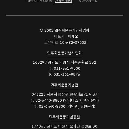
개인정보처리방침
저작권 정책
찾아오시는길
© 2001 민주화운동기념사업회
대표자
이재오
고유번호
104-82-07602
민주화운동기념사업회
16029 / 경기도 의왕시 내손순환로 132
T. 031-361-9500
F. 031-361-9576
민주화운동기념관
04322 / 서울시 용산구 한강대로71길 37
T. 02-6440-8800 (안내데스크, 예약문의)
T. 02-6440-8900 (기념관, 일반문의)
민주화운동기념공원
17406 / 경기도 이천시 모가면 공원로 30