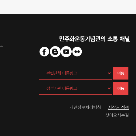
민주화운동기념관의 소통 채널
도
이동
이동
개인정보처리방침
저작권 정책
찾아오시는길