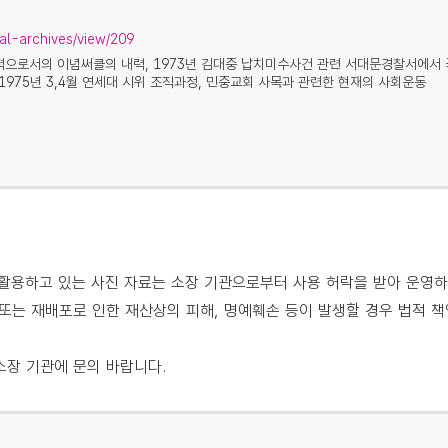
ral-archives/view/209
으로서의 이념써클의 내력, 1973년 김대중 납치미수사건 관련 서대문경찰서에서 극
1975년 3,4월 연세대 시위 조직과정, 민중교회 사목과 관련한 현재의 사회운동
용하고 있는 사진 자료는 소장 기관으로부터 사용 허락을 받아 운영하
또는 재배포로 인한 재산상의 피해, 명예훼손 등이 발생할 경우 법적 책
소장 기관에 문의 바랍니다.