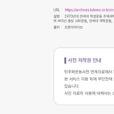
URL
https://archives.kdemo.or.kr/o
설명
1970년대 연세대 학생운동 주체세력
의 박대선 총장 사퇴운동, 연세대 개혁운동, 
출처
오픈아카이브
▌사진 저작권 안내
민주화운동사전 연계자료에서 활
본 서비스 이용 외에 무단전재 
있습니다.
사진 자료의 사용에 대해서는 