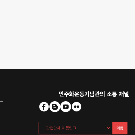
민주화운동기념관의 소통 채널
도
이동